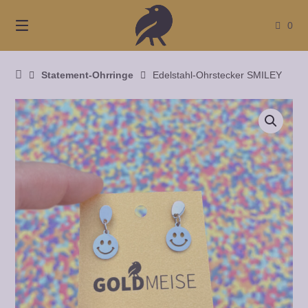
Springe
zum
0
Inhalt
Startseite
Statement-Ohrringe
Edelstahl-Ohrstecker SMILEY