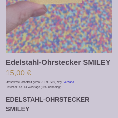
Edelstahl-Ohrstecker SMILEY
15,00
€
Umsatzsteuerbefreit gemäß UStG §19, zzgl.
Versand
Lieferzeit: ca. 14 Werktage (urlaubsbedingt)
EDELSTAHL-OHRSTECKER
SMILEY