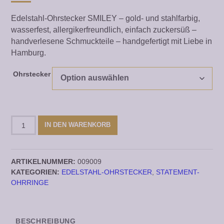
Edelstahl-Ohrstecker SMILEY – gold- und stahlfarbig,
wasserfest, allergikerfreundlich, einfach zuckersüß –
handverlesene Schmuckteile – handgefertigt mit Liebe in
Hamburg.
Ohrstecker
Edelstahl-
IN DEN WARENKORB
Ohrstecker
SMILEY
Menge
ARTIKELNUMMER:
009009
KATEGORIEN:
EDELSTAHL-OHRSTECKER
,
STATEMENT-
OHRRINGE
BESCHREIBUNG